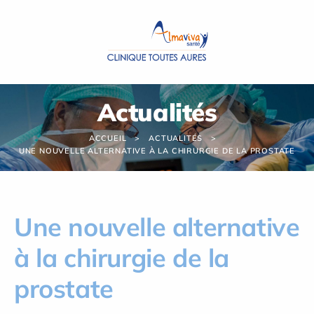
Panneau de gestion des cookies
Actualités
ACCUEIL
ACTUALITÉS
UNE NOUVELLE ALTERNATIVE À LA CHIRURGIE DE LA PROSTATE
Une nouvelle alternative
à la chirurgie de la
prostate