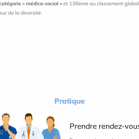
catégorie « médico-social »
et 138ème au classement global .
eur de la diversité.
Pratique
Prendre rendez-vou