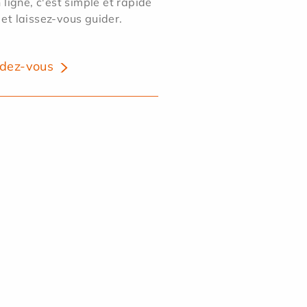
ligne, c'est simple et rapide
 et laissez-vous guider.
dez-vous