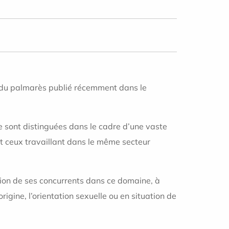
 du palmarès publié récemment dans le
e sont distinguées dans le cadre d’une vaste
 ceux travaillant dans le même secteur
ation de ses concurrents dans ce domaine, à
rigine, l’orientation sexuelle ou en situation de