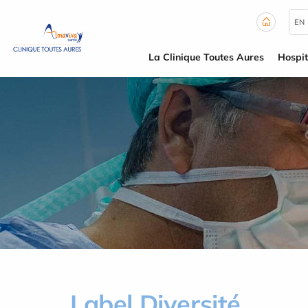
Panneau de gestion des cookies
EN
La Clinique Toutes Aures
Hospit
Label Diversité