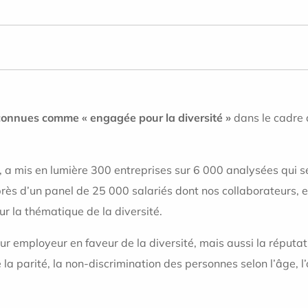
econnues comme « engagée pour la diversité »
dans le cadre
, a mis en lumière 300 entreprises sur 6 000 analysées qui s
 d’un panel de 25 000 salariés dont nos collaborateurs, et
sur la thématique de la diversité.
leur employeur en faveur de la diversité, mais aussi la réput
la parité, la non-discrimination des personnes selon l’âge, l’o