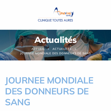
Panneau de gestion des cookies
Actualités
ACCUEIL
ACTUALITÉS
JOURNEE MONDIALE DES DONNEURS DE SANG
JOURNEE MONDIALE
DES DONNEURS DE
SANG