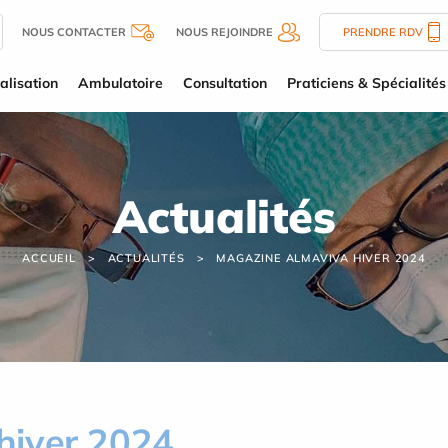
NOUS CONTACTER
NOUS REJOINDRE
PRENDRE RDV
alisation
Ambulatoire
Consultation
Praticiens & Spécialités
Actualités
ACCUEIL
ACTUALITÉS
MAGAZINE ALMAVIVA HIVER 2024
hiver 2024