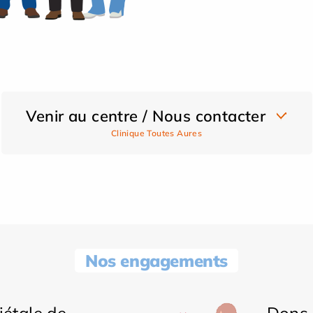
Venir au centre / Nous contacter
Clinique Toutes Aures
Nos engagements
iétale de
Dons 