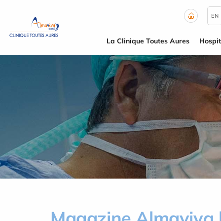
Panneau de gestion des cookies
EN
La Clinique Toutes Aures
Hospit
Magazine Almaviva 