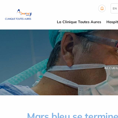
Panneau de gestion des cookies
EN
La Clinique Toutes Aures
Hospit
ACCUEI
Mars bleu se termine