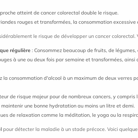
proche atteint de cancer colorectal double le risque.
viandes rouges et transformées, la consommation excessive d'a
sidérablement le risque de développer un cancer colorectal.
ique régulière
: Consommez beaucoup de fruits, de légumes, 
uges à une ou deux fois par semaine et transformées, ainsi q
ez la consommation d'alcool à un maximum de deux verres par
teur de risque majeur pour de nombreux cancers, y compris l
maintenir une bonne hydratation au moins un litre et demi.
ues de relaxation comme la méditation, le yoga ou la respira
l
pour détecter la maladie à un stade précoce. Voici quelque