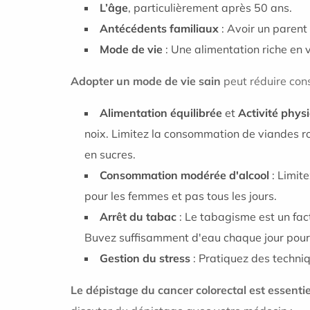
L’âge
, particulièrement après 50 ans.
Antécédents familiaux
: Avoir un parent 
Mode de vie
: Une alimentation riche en 
Adopter un mode de vie sain
peut réduire con
Alimentation équilibrée
et
Activité phys
noix. Limitez la consommation de viandes ro
en sucres.
Consommation modérée d'alcool
: Limit
pour les femmes et pas tous les jours.
Arrêt du tabac
: Le tabagisme est un fac
Buvez suffisamment d'eau chaque jour pour 
Gestion du stress
: Pratiquez des techniq
Le dépistage du cancer colorectal est essentie