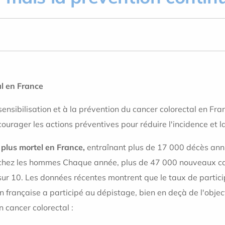
l en France
ensibilisation et à la prévention du cancer colorectal en Fra
urager les actions préventives pour réduire l'incidence et la
 plus mortel en France,
entraînant plus de 17 000 décès annue
 chez les hommes Chaque année, plus de 47 000 nouveaux ca
sur 10. Les données récentes montrent que le taux de partici
n française a participé au dépistage, bien en deçà de l'objec
n cancer colorectal :