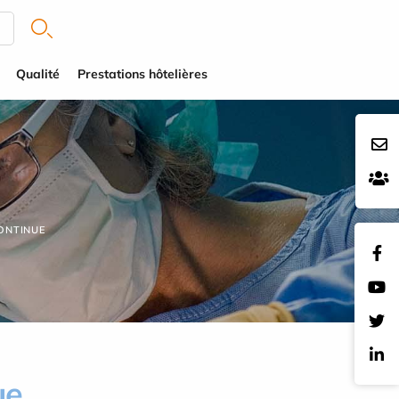
Qualité
Prestations hôtelières
ONTINUE
ue