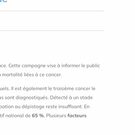
nce. Cette campagne vise à informer le public
 mortalité liées à ce cancer.
ls. Il est également le troisième cancer le
s sont diagnostiqués. Détecté à un stade
pation au dépistage reste insuffisant. En
tif national de
65 %
. Plusieurs
facteurs