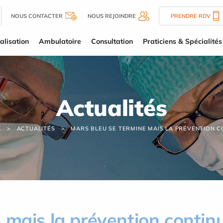
NOUS CONTACTER
NOUS REJOINDRE
PRENDRE RDV
alisation
Ambulatoire
Consultation
Praticiens & Spécialités
Actualités
L
ACTUALITÉS
MARS BLEU SE TERMINE MAIS LA PRÉVENTION C
 mais la prévention contin