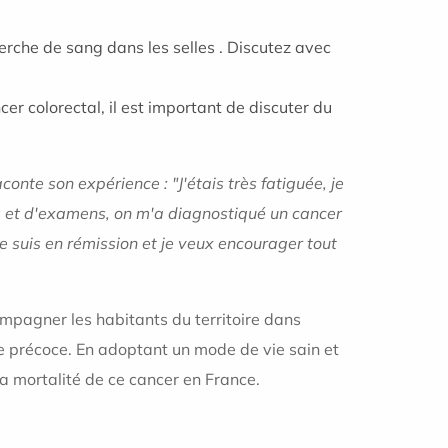
cherche de sang dans les selles . Discutez avec
 colorectal, il est important de discuter du
onte son expérience : "J'étais très fatiguée, je
ons et d'examens, on m'a diagnostiqué un cancer
e suis en rémission et je veux encourager tout
mpagner les habitants du territoire dans
ge précoce. En adoptant un mode de vie sain et
la mortalité de ce cancer en France.