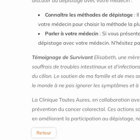
discuter du dépistage avec votre médecin :
Connaître les méthodes de dépistage
: I
votre médecin pour choisir la méthode la pl
Parler à votre médecin
: Si vous présent
dépistage avec votre médecin. N'hésitez pa
Témoignage de Survivant
Elisabeth, une mère 
souffrais de troubles intestinaux et d'infectio
du côlon. Le soutien de ma famille et de mes am
le monde à ne pas ignorer les symptômes et à 
La Clinique Toutes Aures, en collaboration av
prévention du cancer colorectal. Ces actions s
en améliorant la participation au dépistage, n
Retour