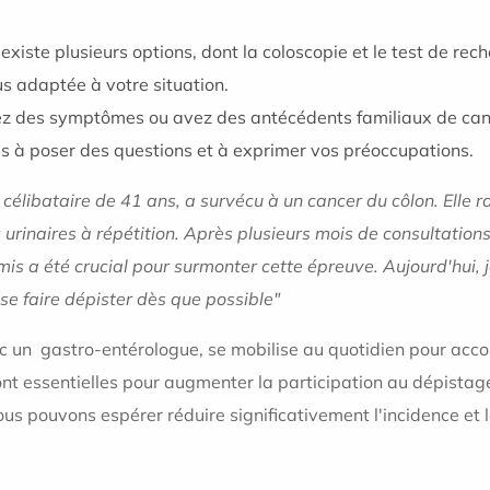
l existe plusieurs options, dont la coloscopie et le test de re
us adaptée à votre situation.
ez des symptômes ou avez des antécédents familiaux de cancer
s à poser des questions et à exprimer vos préoccupations.
célibataire de 41 ans, a survécu à un cancer du côlon. Elle rac
ns urinaires à répétition. Après plusieurs mois de consultati
is a été crucial pour surmonter cette épreuve. Aujourd'hui, j
se faire dépister dès que possible"
ec un gastro-entérologue, se mobilise au quotidien pour acco
ont essentielles pour augmenter la participation au dépista
ous pouvons espérer réduire significativement l'incidence et 