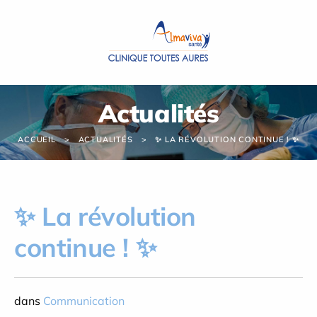
Panneau de gestion des cookies
Actualités
ACCUEIL
ACTUALITÉS
✨ LA RÉVOLUTION CONTINUE ! ✨
✨ La révolution
continue ! ✨
dans
Communication