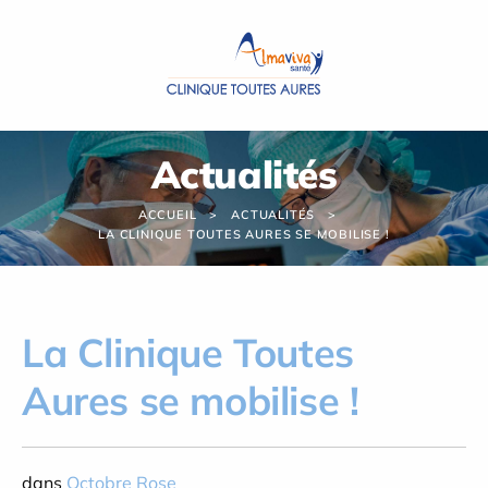
Panneau de gestion des cookies
Actualités
ACCUEIL
ACTUALITÉS
LA CLINIQUE TOUTES AURES SE MOBILISE !
La Clinique Toutes
Aures se mobilise !
dans
Octobre Rose