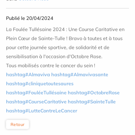
Publié le 20/04/2024
La Foulée Tullésaine 2024 : Une Course Caritative en
Plein Cœur de Sainte-Tulle ! Bravo à toutes et à tous
pour cette journée sportive, de solidarité et de
sensibilisation à l'occasion d'Octobre Rose.
Tous mobilisés contre le cancer du sein !
hashtag#Almaviva
hashtag#Almavivasante
hashtag#cliniquetoutesaures
hashtag#FouléeTullésaine
hashtag#OctobreRose
hashtag#CourseCaritative
hashtag#SainteTulle
hashtag#LutteContreLeCancer
Retour