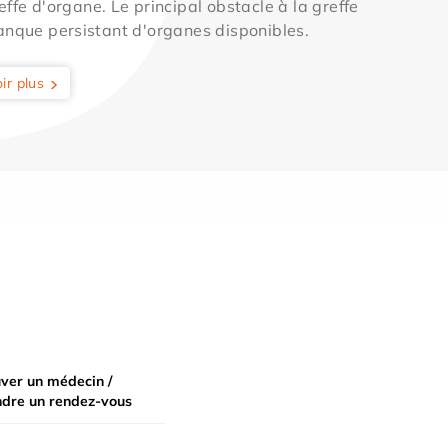
effe d'organe. Le principal obstacle à la greffe
anque persistant d'organes disponibles.
ir plus
ver un médecin /
ndre un rendez-vous