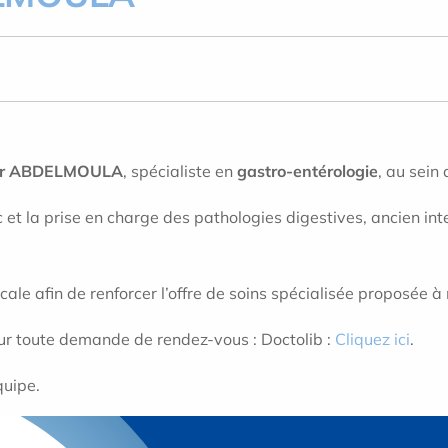
r ABDELMOULA
, spécialiste en
gastro-entérologie
, au sein
c et la prise en charge des pathologies digestives, ancien in
e afin de renforcer l’offre de soins spécialisée proposée à 
ur toute demande de rendez-vous : Doctolib :
Cliquez ici
.
quipe.