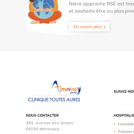
Notre approche RSE est tran
et souhaite être au plus pro
En savoir plus
SUIVEZ-NO
NOUS CONTACTER
HOSPITALI
393, Avenue des Savels,
Formalité
04100 Manosque
Préparer 