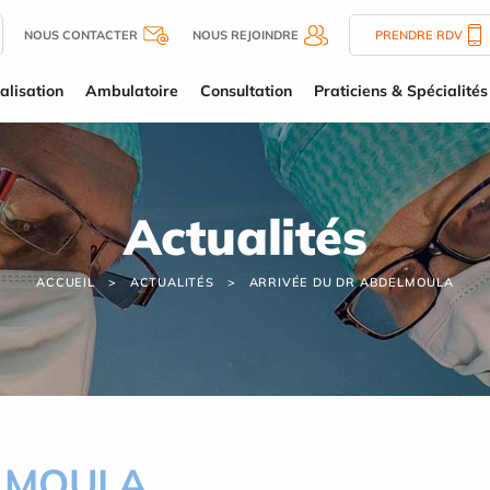
NOUS CONTACTER
NOUS REJOINDRE
PRENDRE RDV
alisation
Ambulatoire
Consultation
Praticiens & Spécialités
Actualités
ACCUEIL
ACTUALITÉS
ARRIVÉE DU DR ABDELMOULA
ELMOULA