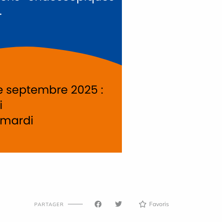
Favoris
PARTAGER