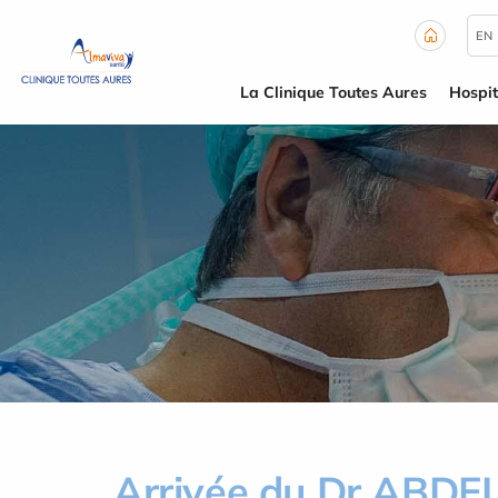
Panneau de gestion des cookies
EN
La Clinique Toutes Aures
Hospit
Arrivée du Dr ABD