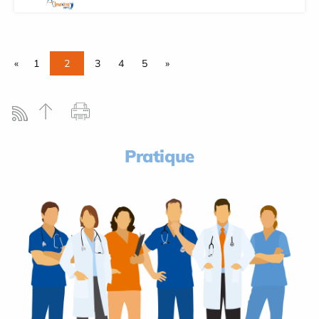
«
1
2
3
4
5
»
Pratique