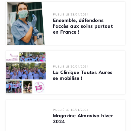
PUBLIÉ LE 23/04/2024
Ensemble, défendons
l’accès aux soins partout
en France !
PUBLIÉ LE 20/04/2024
La Clinique Toutes Aures
se mobilise !
PUBLIÉ LE 18/01/2024
Magazine Almaviva hiver
2024