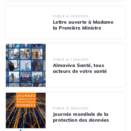
PUBLIÉ LE 18/10/2023
Lettre ouverte à Madame
la Première Ministre
PUBLIÉ LE 11/04/2023
Almaviva Santé, tous
acteurs de votre santé
PUBLIÉ LE 28/01/2023
Journée mondiale de la
protection des données