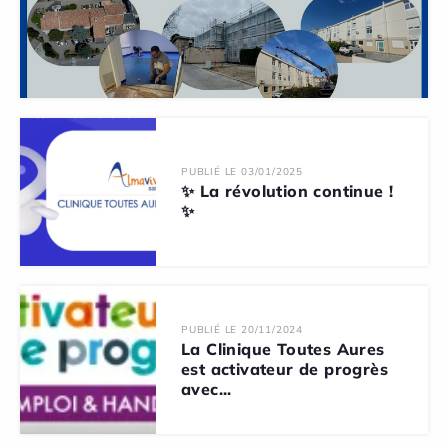
PUBLIÉ LE 03/01/2025
✨ La révolution continue !
✨
PUBLIÉ LE 20/11/2024
La Clinique Toutes Aures
est activateur de progrès
avec...