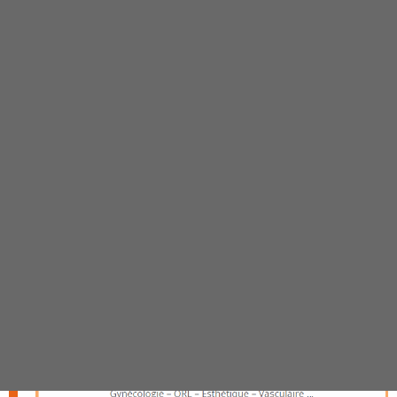
Panneau de gestion des cookies
Actualités
ACCUEIL
ACTUALITÉS