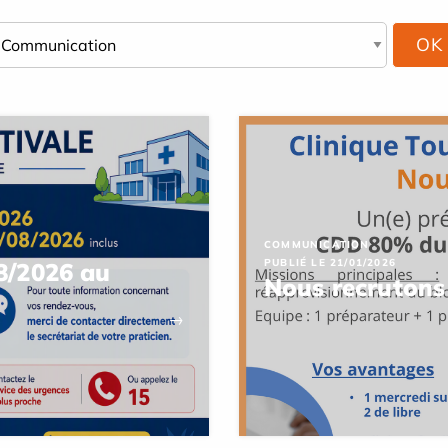
COMMUNICATION
PUBLIÉ LE 21/01/2026
8/2026 au
Nous recrutons
→