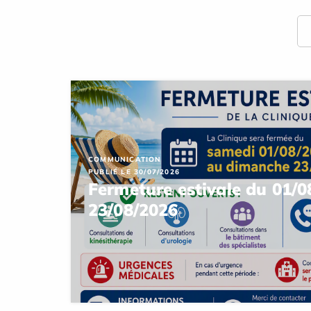
COMMUNICATION
PUBLIÉ LE 30/07/2026
Fermeture estivale du 01/0
23/08/2026