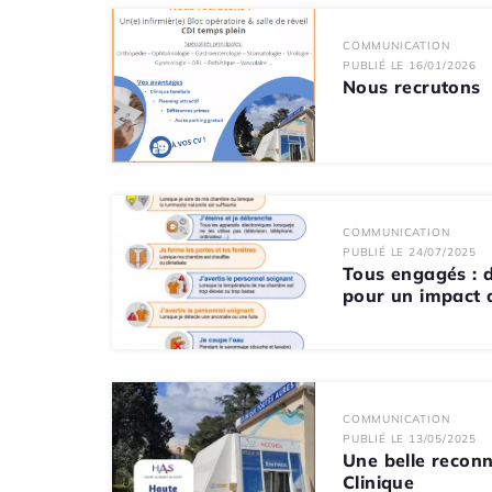
COMMUNICATION
PUBLIÉ LE 16/01/2026
Nous recrutons
COMMUNICATION
PUBLIÉ LE 24/07/2025
Tous engagés : d
pour un impact 
COMMUNICATION
PUBLIÉ LE 13/05/2025
Une belle recon
Clinique