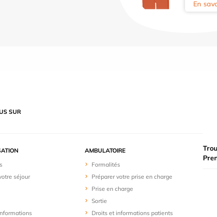
En savo
US SUR
Trou
SATION
AMBULATOIRE
Pre
s
Formalités
votre séjour
Préparer votre prise en charge
Prise en charge
Sortie
 informations
Droits et informations patients