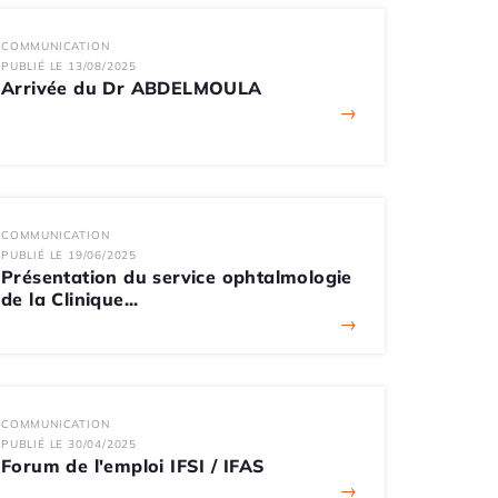
COMMUNICATION
PUBLIÉ LE 13/08/2025
Arrivée du Dr ABDELMOULA
→
COMMUNICATION
PUBLIÉ LE 19/06/2025
Présentation du service ophtalmologie
de la Clinique...
→
COMMUNICATION
PUBLIÉ LE 30/04/2025
Forum de l'emploi IFSI / IFAS
→