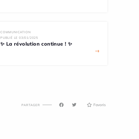
COMMUNICATION
PUBLIÉ LE 03/01/2025
✨ La révolution continue ! ✨
→
Favoris
PARTAGER