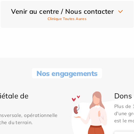
Venir au centre / Nous contacter
Clinique Toutes Aures
Nos engagements
iétale de
Dons 
Plus de
d'une gr
sversale, opérationnelle
est le m
che du terrain.