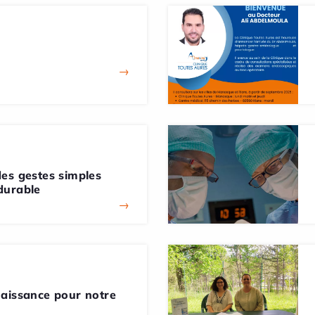
→
es gestes simples
durable
→
naissance pour notre