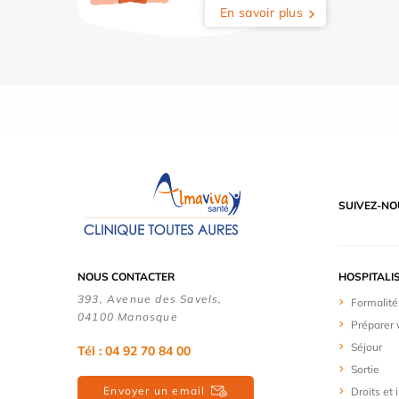
En savoir plus
SUIVEZ-NO
NOUS CONTACTER
HOSPITALI
393, Avenue des Savels,
Formalité
04100 Manosque
Préparer 
Séjour
Tél : 04 92 70 84 00
Sortie
Envoyer un email
Droits et