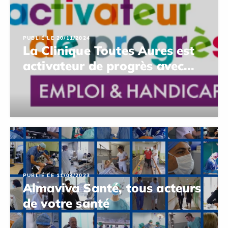
PUBLIÉ LE 20/11/2024
La Clinique Toutes Aures est
activateur de progrès avec...
PUBLIÉ LE 11/04/2023
Almaviva Santé, tous acteurs
de votre santé