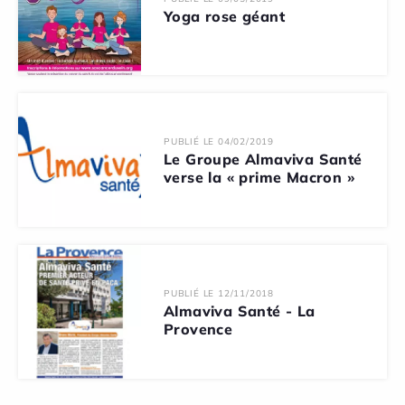
Yoga rose géant
PUBLIÉ LE 04/02/2019
Le Groupe Almaviva Santé
verse la « prime Macron »
PUBLIÉ LE 12/11/2018
Almaviva Santé - La
Provence