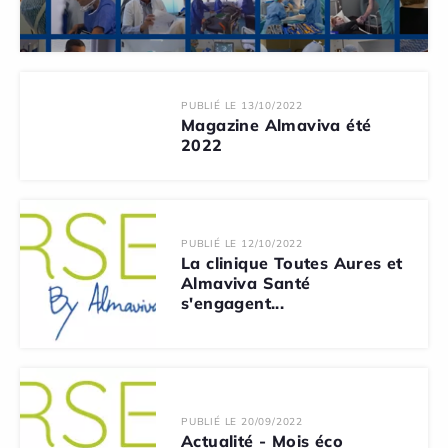
PUBLIÉ LE 13/10/2022
Magazine Almaviva été
2022
PUBLIÉ LE 12/10/2022
La clinique Toutes Aures et
Almaviva Santé
s'engagent...
PUBLIÉ LE 20/09/2022
Actualité - Mois éco