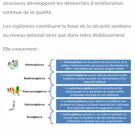
structures développant les démarches d’amélioration
continue de la qualité.
Les vigilances constituent la base de la sécurité sanitaire
au niveau national ainsi que dans notre établissement.
Elle concernent :