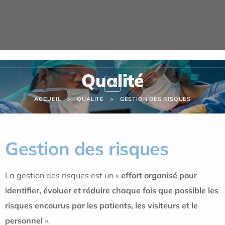
Panneau de gestion des cookies
Qualité
EN
ACCUEIL
QUALITÉ
GESTION DES RISQUES
Gestion des risques
La gestion des risques est un «
effort organisé pour
identifier, évoluer et réduire chaque fois que possible les
risques encourus par les patients, les visiteurs et le
personnel
».