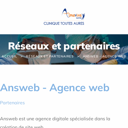
Panneau de gestion des cookies
Réseaux et partenaires
ACCUEIL
RÉSEAUX ET PARTENAIRES
ANSWEB - AGENCE WEB
Answeb - Agence web
Partenaires
Answeb est une agence digitale spécialisée dans la
création de site web.