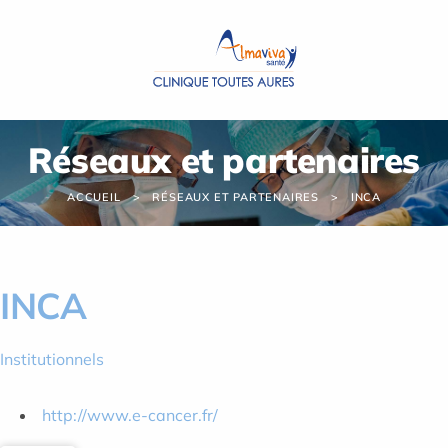
Panneau de gestion des cookies
Réseaux et partenaires
ACCUEIL
RÉSEAUX ET PARTENAIRES
INCA
INCA
Institutionnels
http://www.e-cancer.fr/