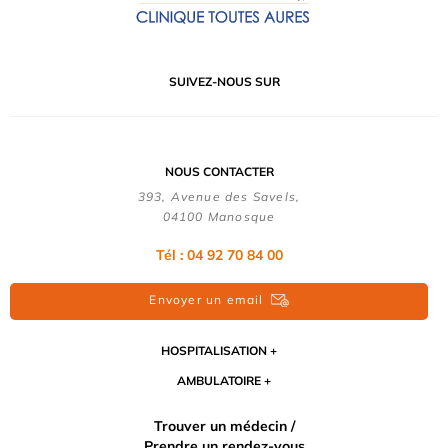
SUIVEZ-NOUS SUR
NOUS CONTACTER
393, Avenue des Savels,
04100 Manosque
Tél : 04 92 70 84 00
Envoyer un email
HOSPITALISATION
AMBULATOIRE
Trouver un médecin /
Prendre un rendez-vous