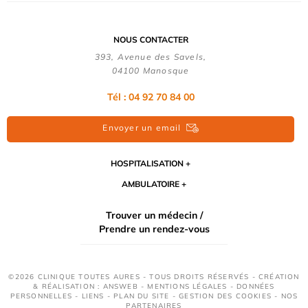
NOUS CONTACTER
393, Avenue des Savels,
04100 Manosque
Tél : 04 92 70 84 00
Envoyer un email
HOSPITALISATION
AMBULATOIRE
Trouver un médecin /
Prendre un rendez-vous
©2026 CLINIQUE TOUTES AURES - TOUS DROITS RÉSERVÉS - CRÉATION
& RÉALISATION : ANSWEB -
MENTIONS LÉGALES
-
DONNÉES
PERSONNELLES
-
LIENS
-
PLAN DU SITE
-
GESTION DES COOKIES
-
NOS
PARTENAIRES