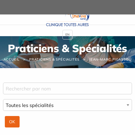
Panneau de gestion des cookies
EN
Praticiens & Spécialités
ACCUEIL
PRATICIENS & SPÉCIALITÉS
JEAN-MARC PIGASSOU