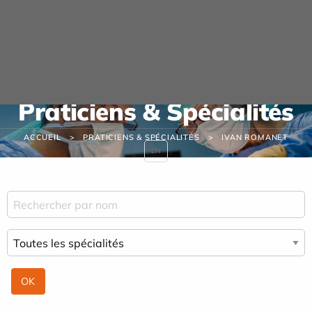
Panneau de gestion des cookies
Praticiens & Spécialités
ACCUEIL
PRATICIENS & SPÉCIALITÉS
IVAN ROMANET
EN