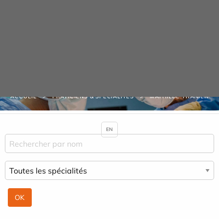
Panneau de gestion des cookies
Praticiens & Spécialités
ACCUEIL
PRATICIENS & SPÉCIALITÉS
MATHILDE TRANIER
EN