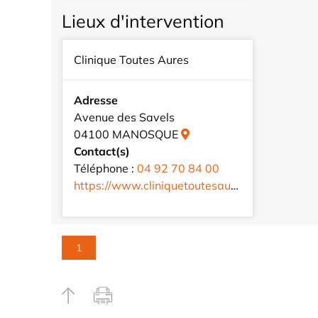
Lieux d'intervention
Clinique Toutes Aures
Adresse
Avenue des Savels
04100 MANOSQUE
Contact(s)
Téléphone :
04 92 70 84 00
https://www.cliniquetoutesaures.fr/fr/
1