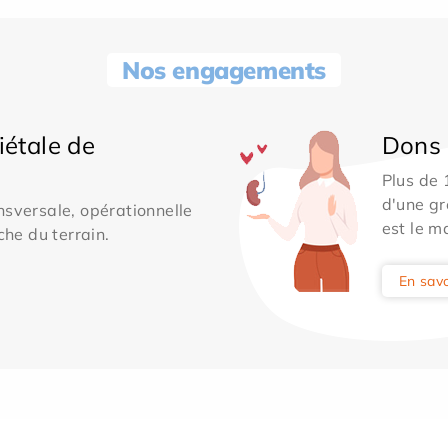
Nos engagements
iétale de
Dons 
Plus de
d'une gr
sversale, opérationnelle
est le m
che du terrain.
En savo