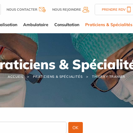
NOUS CONTACTER
NOUS REJOINDRE
PRENDRE RDV
alisation
Ambulatoire
Consultation
Praticiens & Spécialités
raticiens & Spécialit
ACCUEIL
PRATICIENS & SPÉCIALITÉS
THIERRY TRANIER