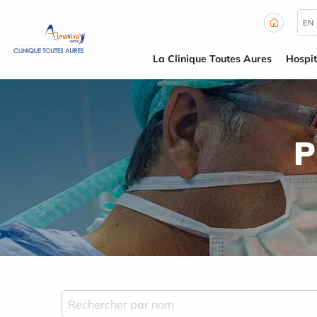
Panneau de gestion des cookies
EN
La Clinique Toutes Aures
Hospit
P