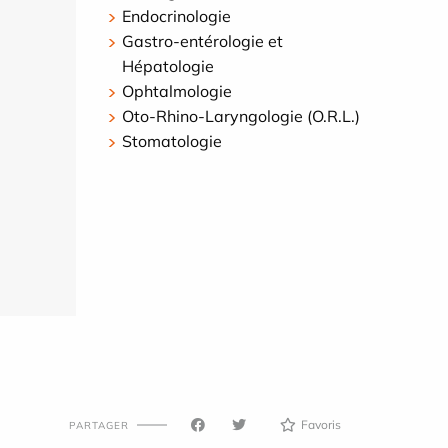
Endocrinologie
Gastro-entérologie et
Hépatologie
Ophtalmologie
Oto-Rhino-Laryngologie (O.R.L.)
Stomatologie
Favoris
PARTAGER