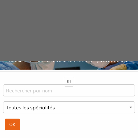
Panneau de gestion des cookies
Praticiens & Spécialités
ACCUEIL
PRATICIENS & SPÉCIALITÉS
JULIA BOUCHAIB
EN