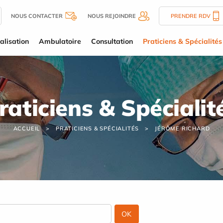
NOUS CONTACTER
NOUS REJOINDRE
PRENDRE RDV
alisation
Ambulatoire
Consultation
Praticiens & Spécialités
raticiens & Spécialit
ACCUEIL
PRATICIENS & SPÉCIALITÉS
JÉRÔME RICHARD