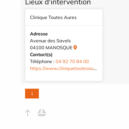
Lieux d'intervention
Clinique Toutes Aures
Adresse
Avenue des Savels
04100 MANOSQUE
Contact(s)
Téléphone :
04 92 70 84 00
https://www.cliniquetoutesaures.fr/fr/
1