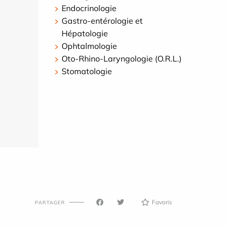
Endocrinologie
Gastro-entérologie et
Hépatologie
Ophtalmologie
Oto-Rhino-Laryngologie (O.R.L.)
Stomatologie
Favoris
PARTAGER