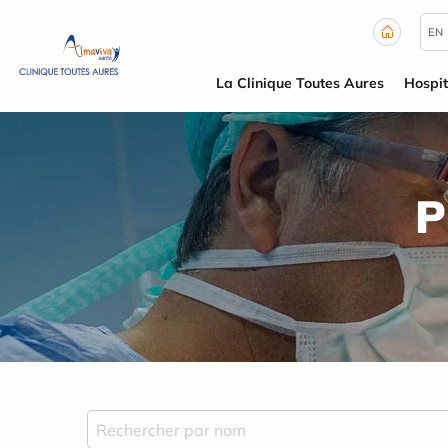
Panneau de gestion des cookies
EN
La Clinique Toutes Aures
Hospit
P