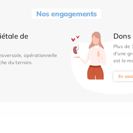
Nos engagements
iétale de
Dons 
Plus de
d'une gr
sversale, opérationnelle
est le m
che du terrain.
En savo