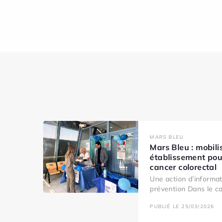
MARS BLEU
Mars Bleu : mobili
établissement pou
cancer colorectal
Une action d’informat
prévention Dans le ca
PUBLIÉ LE 25/03/2026