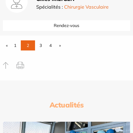
Spécialités :
Chirurgie Vasculaire
Rendez-vous
«
1
2
3
4
»
Actualités