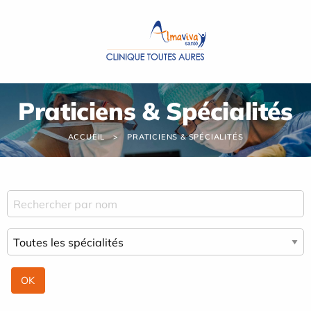
Panneau de gestion des cookies
Praticiens & Spécialités
ACCUEIL
PRATICIENS & SPÉCIALITÉS