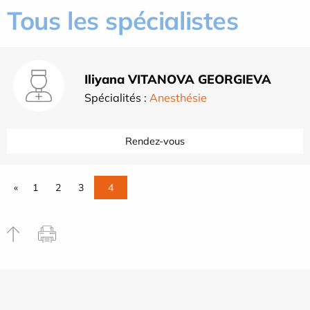
Tous les spécialistes
Iliyana VITANOVA GEORGIEVA
Spécialités :
Anesthésie
Rendez-vous
«
1
2
3
4