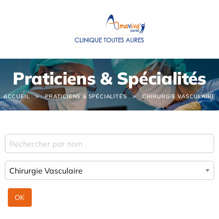
Panneau de gestion des cookies
Praticiens & Spécialités
ACCUEIL
PRATICIENS & SPÉCIALITÉS
CHIRURGIE VASCULAIRE