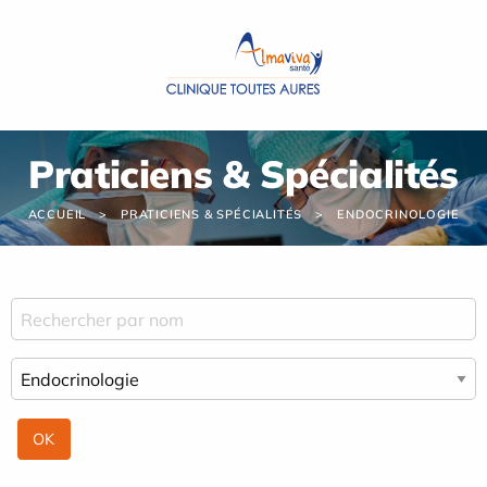
Panneau de gestion des cookies
Praticiens & Spécialités
ACCUEIL
PRATICIENS & SPÉCIALITÉS
ENDOCRINOLOGIE