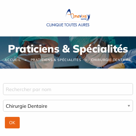
Panneau de gestion des cookies
Praticiens & Spécialités
ACCUEIL
PRATICIENS & SPÉCIALITÉS
CHIRURGIE DENTAIRE