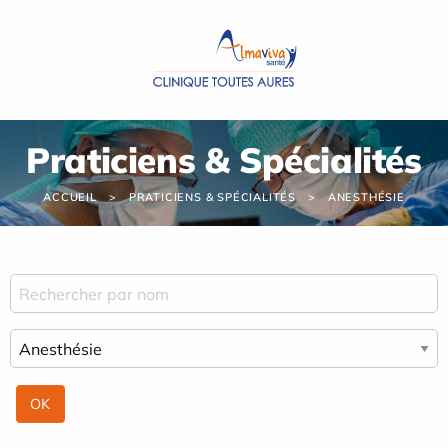
Panneau de gestion des cookies
Praticiens & Spécialités
ACCUEIL
PRATICIENS & SPÉCIALITÉS
ANESTHÉSIE